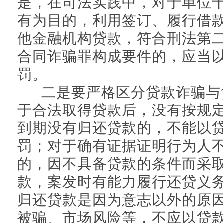
是，在司法实践中，对于单位
有为目的，利用签订、履行借
他金融机构贷款，符合刑法第
合同诈骗罪构成要件的，应当
罚。
二是要严格区分贷款诈骗与
于合法取得贷款后，没有按规
到期没有归还贷款的，不能以
罚；对于确有证据证明行为人
的，因不具备贷款的条件而采
款，案发时有能力履行还贷义
归还贷款是因为意志以外的原
被骗、市场风险等，不应以贷