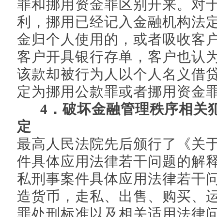
罪和挪用资金罪区别开来。对
利，挪用已经记入金融机构法
金归个人使用的，或者吸收客
客户开具银行存单，客户也认
该款却被行为人以个人名义借
定为挪用公款罪或者挪用资金
4．破坏金融管理秩序相关
定
最高人民法院先后颁行了《关
件具体应用法律若干问题的解
私刑事案件具体应用法律若干
造货币，走私、出售、购买、
罪处刑标准以及相关适用法律