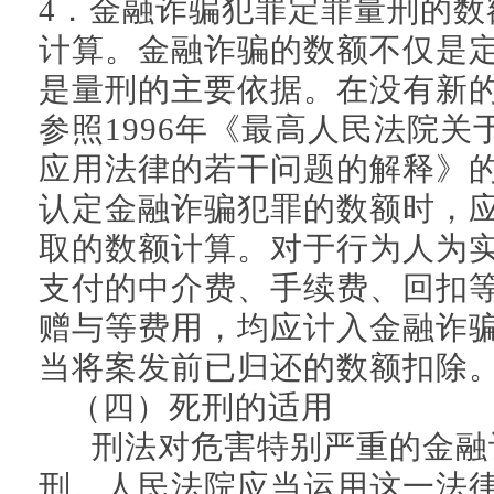
4．金融诈骗犯罪定罪量刑的数
计算。金融诈骗的数额不仅是
是量刑的主要依据。在没有新
参照1996年《最高人民法院
应用法律的若干问题的解释》
认定金融诈骗犯罪的数额时，
取的数额计算。对于行为人为
支付的中介费、手续费、回扣
赠与等费用，均应计入金融诈
当将案发前已归还的数额扣除
（四）死刑的适用
刑法对危害特别严重的金融
刑。人民法院应当运用这一法