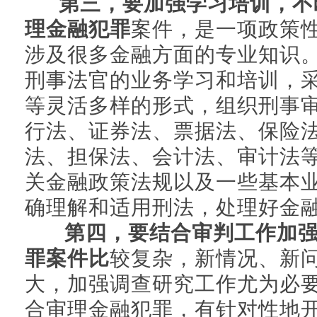
第三，要加强学习培训，不
理金融犯罪
案件，是一项政策
涉及很多金融方面的专业知识
刑事法官的业务学习和培训，
等灵活多样的形式，组织刑事
行法、证券法、票据法、保险
法、担保法、会计法、审计法
关金融政策法规以及一些基本
确理解和适用刑法，处理好金
第四，要结合审判工作加
罪案件比
较复杂，新情况、新
大，加强调查研究工作尤为必
合审理金融犯罪，有针对性地