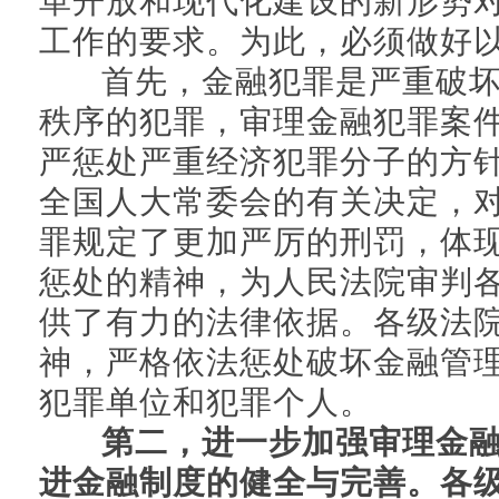
革开放和现代化建设的新形势
工作的要求。为此，必须做好
首先，金融犯罪是严重破坏
秩序的犯罪，审理金融犯罪案
严惩处严重经济犯罪分子的方
全国人大常委会的有关决定，
罪规定了更加严厉的刑罚，体
惩处的精神，为人民法院审判
供了有力的法律依据。各级法
神，严格依法惩处破坏金融管
犯罪单位和犯罪个人。
第二，进一步加强审理金
进金融制度的健全与完善。各