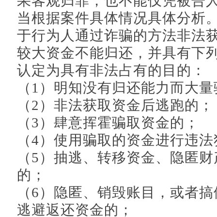
果客观归罪，也不能仅凭被告
当根据案件具体情况具体分析
于行为人通过诈骗的方法非法
较大资金不能归还，并具有下
认定为具有非法占有的目的：
（1）明知没有归还能力而大量
（2）非法获取资金后逃跑的；
（3）肆意挥霍骗取资金的；
（4）使用骗取的资金进行违法
（5）抽逃、转移资金、隐匿财
的；
（6）隐匿、销毁账目，或者搞
逃避返还资金的；