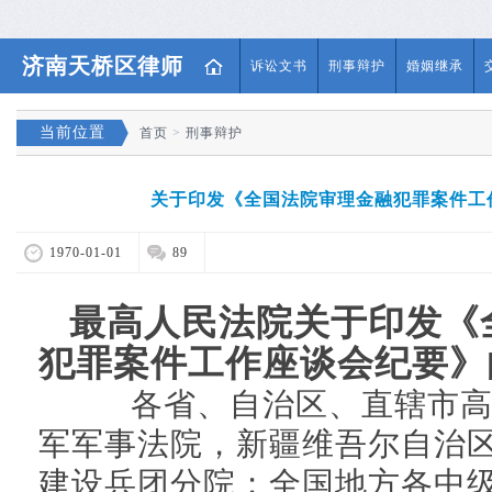
济南天桥区律师
诉讼文书
刑事辩护
婚姻继承
当前位置
首页
>
刑事辩护
关于印发《全国法院审理金融犯罪案件工
1970-01-01
89
最高人民法院关于印发
《
犯罪案件工作座谈会纪要》
各省、自治区、直辖市
军军事法院，新疆维吾尔自治
建设兵团分院；全国地方各中