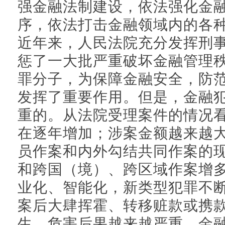
强金融法制建设，依法强化金
序，依法打击金融领域内的各
近年来，人民法院充分发挥刑
惩了一大批严重破坏金融管理
罪分子，为保障金融安全，防
发挥了重要作用。但是，金融
重的。从法院受理案件的情况
在逐年增加；涉案金额越来越
员作案和内外勾结共同作案的
和跨国（境）、跨区域作案增
业化、智能化，新类型犯罪不
案后大肆挥霍、转移赃款或携
生，危害后果越来越严重。金