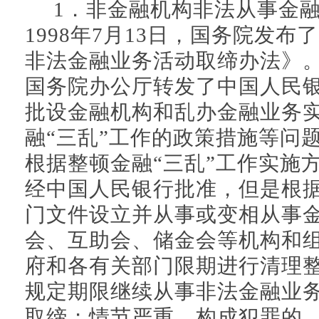
1．非金融机构非法从事金融
1998年7月13日，国务院发
非法金融业务活动取缔办法》。1
国务院办公厅转发了中国人民
批设金融机构和乱办金融业务
融“三乱”工作的政策措施等问
根据整顿金融“三乱”工作实施
经中国人民银行批准，但是根
门文件设立并从事或变相从事
会、互助会、储金会等机构和
府和各有关部门限期进行清理
规定期限继续从事非法金融业
取缔；情节严重、构成犯罪的